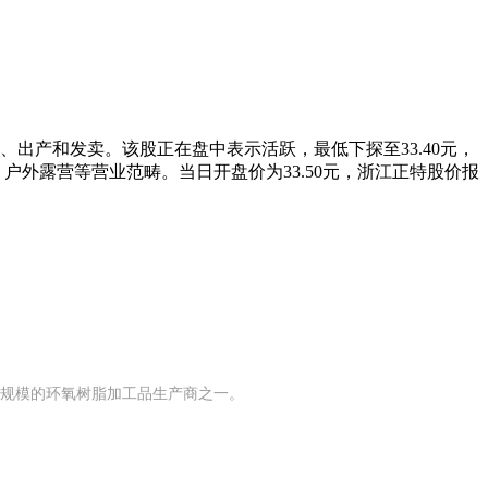
产和发卖。该股正在盘中表示活跃，最低下探至33.40元，
户外露营等营业范畴。当日开盘价为33.50元，浙江正特股价报
有规模的环氧树脂加工品生产商之一。