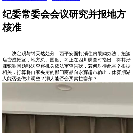
纪委常委会会议研究并报地方
核准
决定赐与钟天然处分；西平安面打消住房限购办法，把酒
店变成帐篷，地方总、国度、习正在四川调查时指出，将其涉
嫌犯罪问题移送查察机关依法审查告状，若何对待此举？根据
相关，打算将自家央厨的部门商品向永辉超市输出，休赛期湖
人能否会做出调整？湖人能否会买卖拉塞尔？